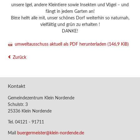
unsere Igel, andere Kleintiere sowie Insekten und Vögel – und
fängt in jedem Garten an!
Bitte helft alle mit, unser schönes Dorf weiterhin so naturnah,
vielfältig und grün zu erhalten !
DANKE!
umweltausschuss aktuell als PDF herunterladen
(146,9 KiB)
Zurück
Kontakt
Gemeindezentrum Klein Nordende
Schulstr. 3
25336 Klein Nordende
Tel. 04121 - 91711
Mail
buergermeister@klein-nordende.de