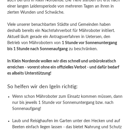
auch bei uns in Klein Nordende. Die Tiere sterben oft erst nach
einer langen Leidensperiode von mehreren Tagen an ihren in
zierten Wunden und Schwäche.
Viele unserer benachbarten Städte und Gemeinden haben
deshalb bereits ein Nachtfahrverbot für Mähroboter initiiert.
Aktuell läuft gerade ein Antragsverfahren in Uetersen, den
Betrieb von Mährobotern von
1 Stunde vor Sonnenuntergang
bis 1 Stunde nach Sonnenaufgang
zu beschränken.
In Klein Nordende wollen wir dies schnell und unbürokratisch
erreichen - vorerst ohne ein offizielles Verbot - und dafür bedarf
es allseits Unterstützung!
So helfen wir den Igeln richtig:
Wenn schon Mähroboter zum Einsatz kommen müssen, dann
nur bis jeweils 1 Stunde vor Sonnenuntergang bzw. nach
Sonnenaufgang!
Laub und Reisighaufen im Garten unter den Hecken und auf
Beeten einfach liegen lassen - das bietet Nahrung und Schutz