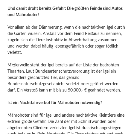
Und damit droht bereits Gefahr: Die größten Feinde sind Autos
und Mähroboter!
Vor allem ab der Dämmerung, wenn die nachtaktiven Igel durch
die Gärten wuseln. Anstatt vor dem Feind Reißaus zu nehmen,
kugeln sich die Tiere instinktiv in Abwehrhaltung zusammen -
und werden dabei häufig lebensgefährlich oder sogar tödlich
verletzt.
Mittlerweile steht der Igel bereits auf der Liste der bedrohten
Tierarten. Laut Bundesartenschutzverordung ist der Igel ein
besonders geschütztes Tier, das gemäß
Bundesnaturschutzgesetz nicht verletzt oder getötet werden
darf. Ein Verstoß kann mit bis zu 50.000.- € geahndet werden.
Ist ein Nachtfahrverbot für Mähroboter notwendig?
Mähroboter sind für Igel und andere nachtaktive Kleintiere eine
extrem große Gefahr. Die Zahl der mit Schnittwunden oder
abgetrennten Gliedern verletzten Igel ist drastisch angestiegen -