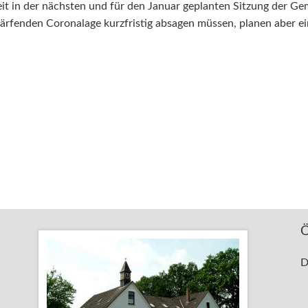
keit in der nächsten und für den Januar geplanten Sitzung der Ge
ärfenden Coronalage kurzfristig absagen müssen, planen aber e
Ö
D