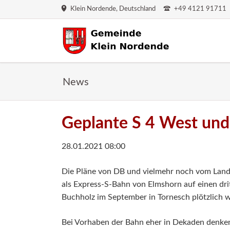
Klein Nordende, Deutschland
+49 4121 91711
HEN
News
Geplante S 4 West und
28.01.2021 08:00
Die Pläne von DB und vielmehr noch vom Land 
als Express-S-Bahn von Elmshorn auf einen drit
Buchholz im September in Tornesch plötzlich wi
Bei Vorhaben der Bahn eher in Dekaden denke