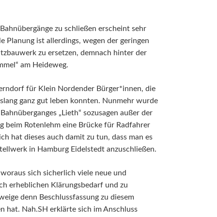
n Bahnübergänge zu schließen erscheint sehr
 Planung ist allerdings, wegen der geringen
tzbauwerk zu ersetzen, demnach hinter der
immel“ am Heideweg.
rndorf für Klein Nordender Bürger*innen, die
bislang ganz gut leben konnten. Nunmehr wurde
es Bahnüberganges „Lieth“ sozusagen außer der
g beim Rotenlehm eine Brücke für Radfahrer
ich hat dieses auch damit zu tun, dass man es
Stellwerk in Hamburg Eidelstedt anzuschließen.
woraus sich sicherlich viele neue und
ch erheblichen Klärungsbedarf und zu
hweige denn Beschlussfassung zu diesem
hat. Nah.SH erklärte sich im Anschluss