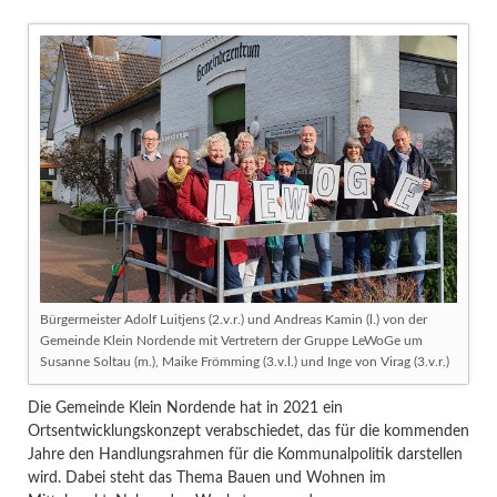
Bürgermeister Adolf Luitjens (2.v.r.) und Andreas Kamin (l.) von der
Gemeinde Klein Nordende mit Vertretern der Gruppe LeWoGe um
Susanne Soltau (m.), Maike Frömming (3.v.l.) und Inge von Virag (3.v.r.)
Die Gemeinde Klein Nordende hat in 2021 ein
Ortsentwicklungskonzept verabschiedet,
das für die kommenden
Jahre den Handlungsrahmen für die Kommunalpolitik darstellen
wird. Dabei steht das Thema Bauen und Wohnen im