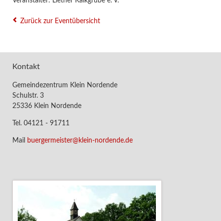
Veranstalter: Liether Kalkgrube e. V.
Zurück zur Eventübersicht
Kontakt
Gemeindezentrum Klein Nordende
Schulstr. 3
25336 Klein Nordende
Tel. 04121 - 91711
Mail
buergermeister@klein-nordende.de