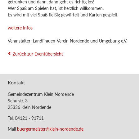
getrunken und dann, dann geht es richtig los!
Wer Spaß am Spielen hat, ist herzlich willkommen.
Es wird mit viel Spaß fleißig gewürfelt und Karten gespielt.
weitere Infos
Veranstalter: LandFrauen-Verein Nordende und Umgebung e.V.
Zurück zur Eventübersicht
Kontakt
Gemeindezentrum Klein Nordende
Schulstr. 3
25336 Klein Nordende
Tel. 04121 - 91711
Mail
buergermeister@klein-nordende.de