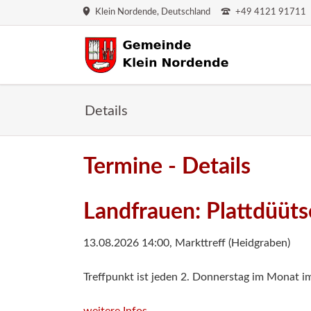
Klein Nordende, Deutschland
+49 4121 91711
HEN
Details
Termine - Details
Landfrauen: Plattdüüts
13.08.2026 14:00
,
Markttreff (Heidgraben)
Treffpunkt ist jeden 2. Donnerstag im Monat i