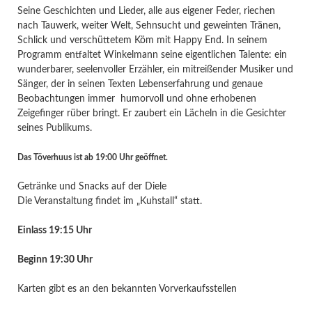
Seine Geschichten und Lieder, alle aus eigener Feder, riechen
nach Tauwerk, weiter Welt, Sehnsucht und geweinten Tränen,
Schlick und verschüttetem Köm mit Happy End. In seinem
Programm entfaltet Winkelmann seine eigentlichen Talente: ein
wunderbarer, seelenvoller Erzähler, ein mitreißender Musiker und
Sänger, der in seinen Texten Lebenserfahrung und genaue
Beobachtungen immer humorvoll und ohne erhobenen
Zeigefinger rüber bringt. Er zaubert ein Lächeln in die Gesichter
seines Publikums.
Das Töverhuus ist ab 19:00 Uhr geöffnet.
Getränke und Snacks auf der Diele
Die Veranstaltung findet im „Kuhstall“ statt.
Einlass 19:15 Uhr
Beginn 19:30 Uhr
Karten gibt es an den bekannten Vorverkaufsstellen