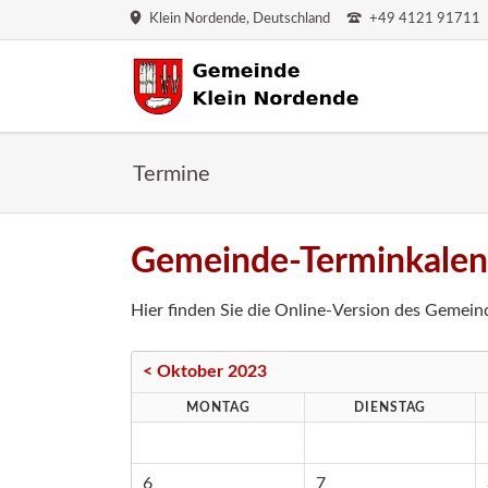
Klein Nordende, Deutschland
+49 4121 91711
HEN
Termine
Gemeinde-Terminkalen
Hier finden Sie die Online-Version des Gemeind
< Oktober 2023
MONTAG
DIENSTAG
6
7