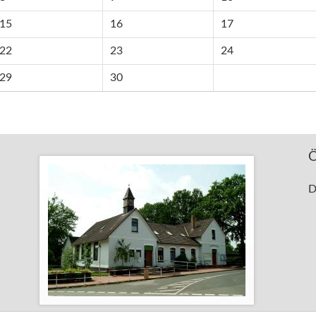
15
16
17
22
23
24
29
30
Ö
D