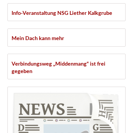
17.10.
Info-Veranstaltung NSG Liether Kalkgrube
06.10.
Mein Dach kann mehr
23.08.
Verbindungsweg „Middenmang“ ist frei
gegeben