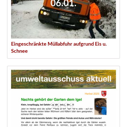
06.01.
Eingeschränkte Müllabfuhr aufgrund Eis u.
Schnee
24.11.